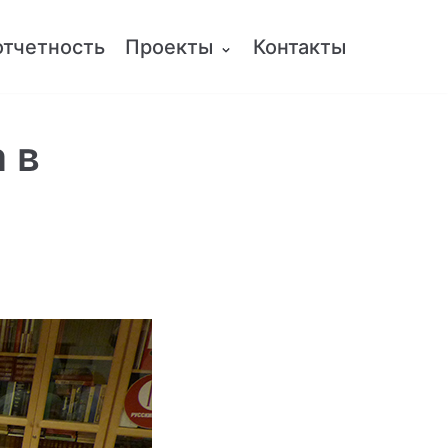
отчетность
Проекты
Контакты
 в