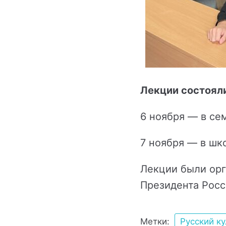
Лекции состоял
6 ноября — в се
7 ноября — в шк
Лекции были орг
Президента Росс
Метки:
Русский к