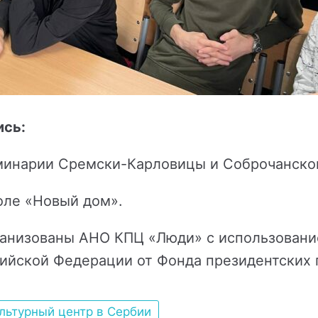
ись:
минарии Сремски-Карловицы и Соброчанско
оле «Новый дом».
анизованы АНО КПЦ «Люди» с использовани
ийской Федерации от Фонда президентских 
ультурный центр в Сербии