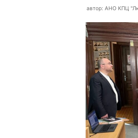
автор:
АНО КПЦ "Л