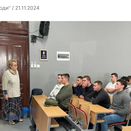
юди"
21.11.2024