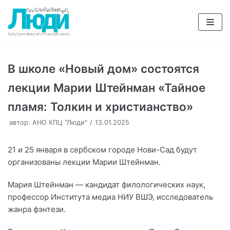
Перейти
к
содержимому
В школе «Новый дом» состоятся
лекции Марии Штейнман «Тайное
пламя: Толкин и христианство»
автор:
АНО КПЦ "Люди"
13.01.2025
21 и 25 января в сербском городе Нови-Сад будут
организованы лекции Марии Штейнман.
Мария Штейнман — кандидат филологических наук,
профессор Института медиа НИУ ВШЭ, исследователь
жанра фэнтези.