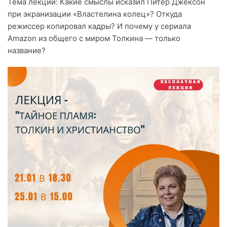
Тема лекции: Какие смыслы исказил Питер Джексон
при экранизации «Властелина колец»? Откуда
режиссер копировал кадры? И почему у сериала
Amazon из общего с миром Толкина — только
название?