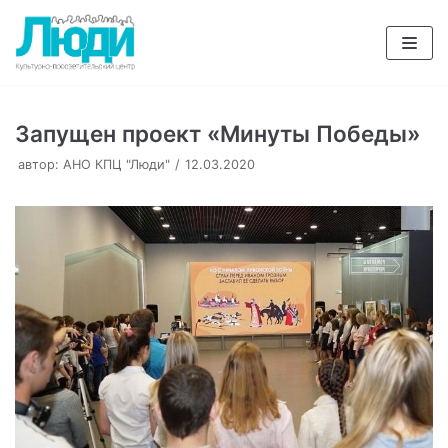
Перейти
к
содержимому
Запущен проект «Минуты Победы»
автор:
АНО КПЦ "Люди"
12.03.2020