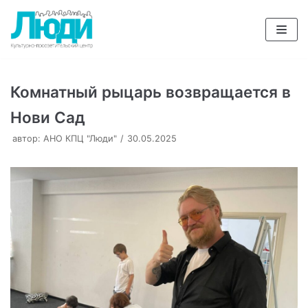
Перейти
к
содержимому
Комнатный рыцарь возвращается в
Нови Сад
автор:
АНО КПЦ "Люди"
30.05.2025