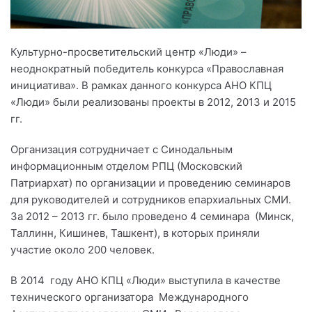
Культурно-просветительский центр «Люди» –
неоднократный победитель конкурса «Православная
инициатива». В рамках данного конкурса АНО КПЦ
«Люди» были реализованы проекты в 2012, 2013 и 2015
гг.
Организация сотрудничает с
С
инодальным
информационным отделом РПЦ (Московский
Патриархат) по организации и проведению семинаров
для руководителей и сотрудников епархиальных СМИ.
За 2012 – 2013 гг. было проведено 4 семинара
(Минск,
Таллинн, Кишинев, Ташкент), в которых приняли
участие около 200 человек.
В 2014
году АНО КПЦ «Люди» выступила в качестве
технического организатора
Международного