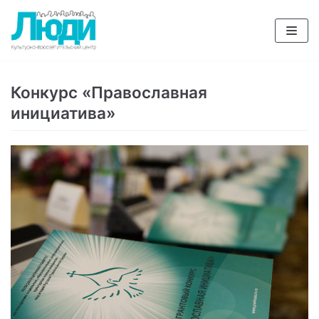
Перейти
к
содержимому
Конкурс «Православная
инициатива»