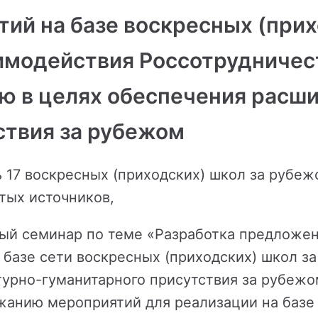
ий на базе воскресных (прих
имодействия Россотрудничест
ю в целях обеспечения расш
ствия за рубежом
17 воскресных (приходских) школ за рубежо
тых источников,
ный семинар по теме «Разработка предложе
 базе сети воскресных (приходских) школ 
турно-гуманитарного присутствия за рубежо
жанию мероприятий для реализации на базе 