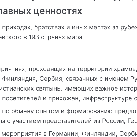
лавных ценностях
 приходах, братствах и иных местах за руб
вского в 193 странах мира.
риятиях, проходящих на территории храмов,
 Финляндия, Сербия, связанных с именем Ру
ристианских святынь, имеющих важное истор
х посетителей и прихожан, инфраструктуре 
ки по обмену опытом и формированию предл
ы с участием представителей из России, Ге
3 мероприятия в Германии, Финляндии, Серб