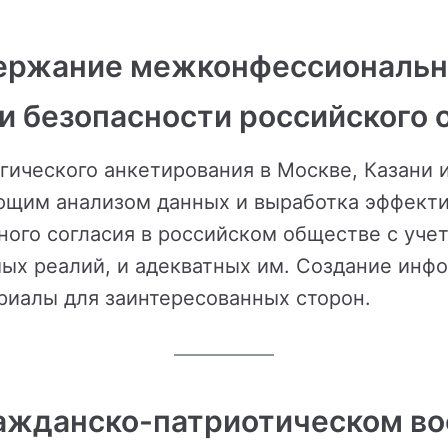
ержание межконфессионально
 и безопасности российского
ческого анкетирования в Москве, Казани и 
ующим анализом данных и выработка эффект
го согласия в российском обществе с уче
ых реалий, и адекватных им. Создание инф
риалы для заинтересованных сторон.
ражданско-патриотическом во