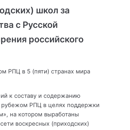
одских) школ за
ва с Русской
ирения российского
м РПЦ в 5 (пяти) странах мира
ний к составу и содержанию
за рубежом РПЦ в целях поддержки
м», на котором выработаны
сети воскресных (приходских)