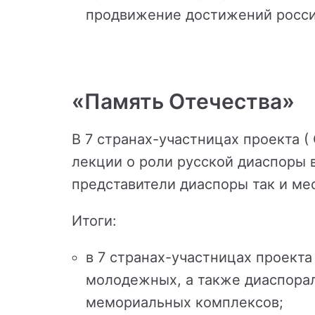
продвижение достижений росси
«Память Отечества»
В 7 странах-участницах проекта (
лекции о роли русской диаспоры 
представители диаспоры так и ме
Итоги:
в 7 странах-участницах проект
молодежных, а также диаспорал
мемориальных комплексов;