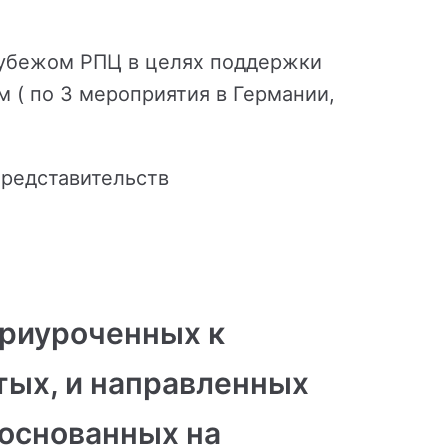
 рубежом РПЦ в целях поддержки
 ( по 3 мероприятия в Германии,
представительств
приуроченных к
тых, и направленных
 основанных на