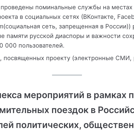
а проведены поминальные службы на местах 
екта в социальных сетях (ВКонтакте, Faceb
am(социальная сеть, запрещенная в России)
е памяти русской диаспоры и важности сох
0 000 пользователей.
, посвященных проекту (электронные СМИ, 
екса мероприятий в рамках 
омительных поездок в Росси
ей политических, обществен