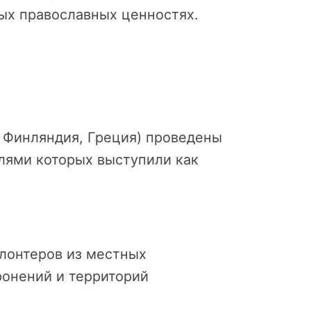
ых православных ценностях.
, Финляндия, Греция) проведены
лями которых выступили как
олонтеров из местных
ронений и территорий