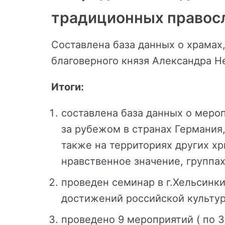
традиционных правос
Составлена база данных о храмах,
благоверного князя Александра Не
Итоги:
составлена база данных о мероп
за рубежом в странах Германия,
также на территориях других х
нравственное значение, группа
проведен семинар в г.Хельсин
достижений российской культур
проведено 9 мероприятий ( по 