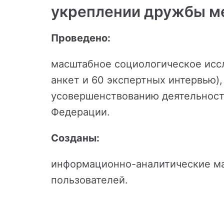
укреплении дружбы м
Проведено:
масштабное социологическое иссл
анкет и 60 экспертных интервью)
усовершенствованию деятельност
Федерации.
Созданы:
информационно-аналитические мат
пользователей.