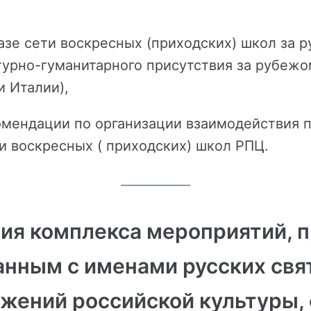
азе сети воскресных (приходских) школ за
турно-гуманитарного присутствия за рубежом
и Италии),
мендации по организации взаимодействия 
и воскресных ( приходских) школ РПЦ.
ция комплекса мероприятий, 
анным с именами русских свя
жений российской культуры,