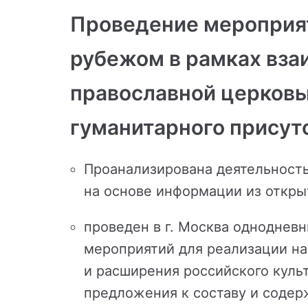
Проведение мероприят
рубежом в рамках вза
православной церковь
гуманитарного присут
Проанализирована деятельность 
на основе информации из откры
проведен в г. Москва одноднев
мероприятий для реализации на
и расширения российского куль
предложения к составу и содер