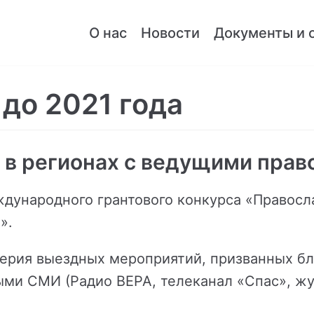
О нас
Новости
Документы и 
 до 2021 года
 в регионах с ведущими пра
ждународного грантового конкурса «Правос
».
серия выездных мероприятий, призванных б
ми СМИ (Радио ВЕРА, телеканал «Спас», жу