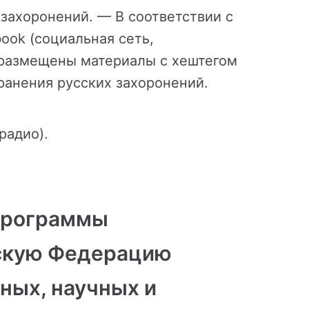
захоронений. — В соответствии с
ook (социальная сеть,
) размещены материалы с хештегом
ранения русских захоронений.
радио).
программы
йскую Федерацию
ных, научных и