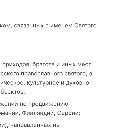
ежом, связанных с именем Святого
 приходов, братств и иных мест
сского православного святого, а
ическое, культурное и духовно-
объектов;
ожений по продвижению
рмании, Финляндии, Сербии;
ии), направленных на