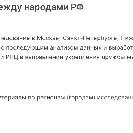
ежду народами РФ
едование в Москве, Санкт-Петербурге, Ниж
, с последующим анализом данных и вырабо
и РПЦ в направлении укрепления дружбы м
ериалы по регионам (городам) исследовани