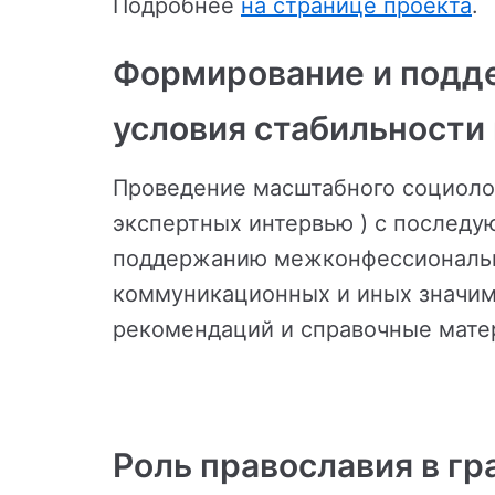
Подробнее
на странице проекта
.
Формирование и подд
условия стабильности
Проведение масштабного социологи
экспертных интервью ) с послед
поддержанию межконфессионально
коммуникационных и иных значим
рекомендаций и справочные мате
Роль православия в г