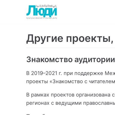
Перейти
к
содержимому
Другие проекты,
Знакомство аудитории
В 2019–2021 г. при поддержке Ме
проекты «Знакомство с читателем
В рамках проектов организована 
регионах с ведущими православны