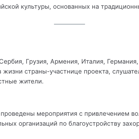
йской культуры, основанных на традиционн
 Сербия, Грузия, Армения, Италия, Германия
в жизни страны-участнице проекта, слушате
стные жители.
а проведены мероприятия с привлечением в
ьных организаций по благоустройству захо