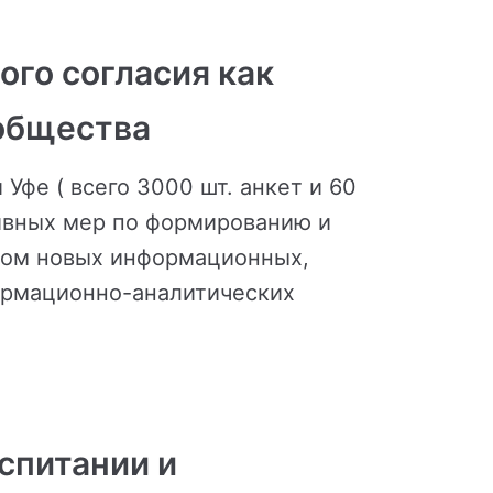
го согласия как
 общества
Уфе ( всего 3000 шт. анкет и 60
ивных мер по формированию и
том новых информационных,
ормационно-аналитических
спитании и