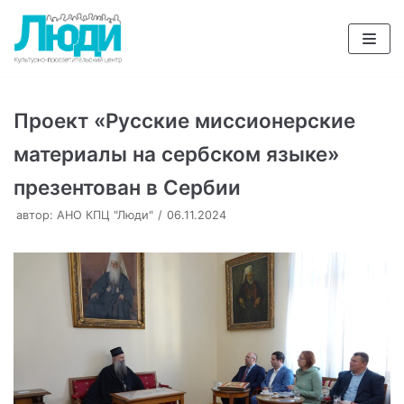
Перейти
к
содержимому
Проект «Русские миссионерские
материалы на сербском языке»
презентован в Сербии
автор:
АНО КПЦ "Люди"
06.11.2024