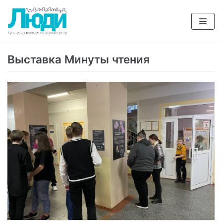
Перейти
к
содержимому
Выставка Минуты чтения