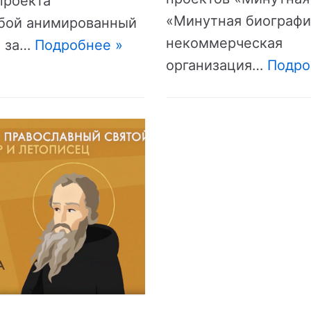
проекта
«Минутная биографи
обой анимированный
некоммерческая
м за…
Подробнее »
организация…
Подро