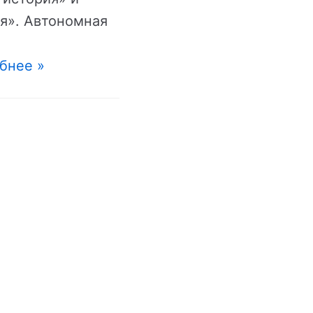
я». Автономная
бнее »