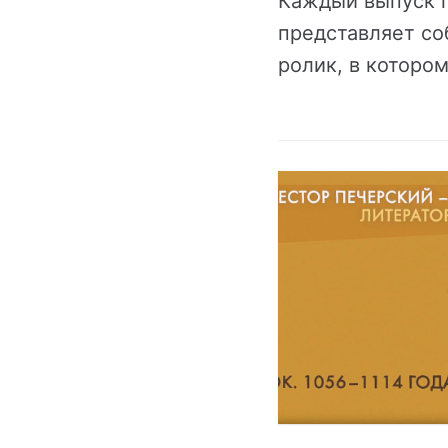
Каждый выпуск 
представляет с
ролик, в которо