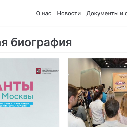
О нас
Новости
Документы и 
я биография