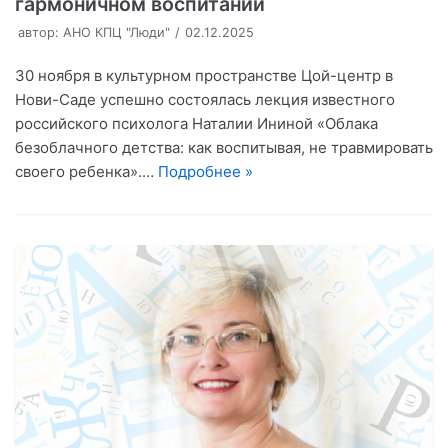
гармоничном воспитании
автор:
АНО КПЦ "Люди"
02.12.2025
30 ноября в культурном пространстве Цой-центр в
Нови-Саде успешно состоялась лекция известного
российского психолога Наталии Ининой «Облака
безоблачного детства: как воспитывая, не травмировать
своего ребенка».…
Подробнее »