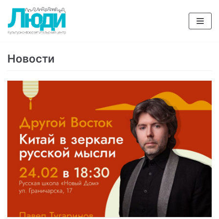
Перейти
к
содержимому
Новости