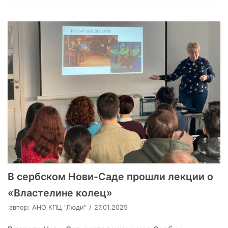
В сербском Нови-Саде прошли лекции о
«Властелине колец»
автор:
АНО КПЦ "Люди"
27.01.2025