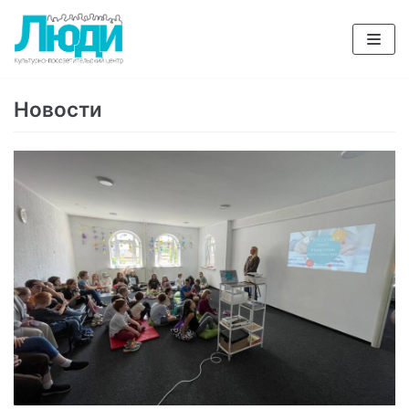
Перейти
к
содержимому
Новости