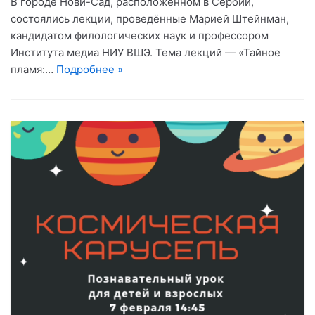
В городе Нови-Сад, расположенном в Сербии,
состоялись лекции, проведённые Марией Штейнман,
кандидатом филологических наук и профессором
Института медиа НИУ ВШЭ. Тема лекций — «Тайное
пламя:…
Подробнее »