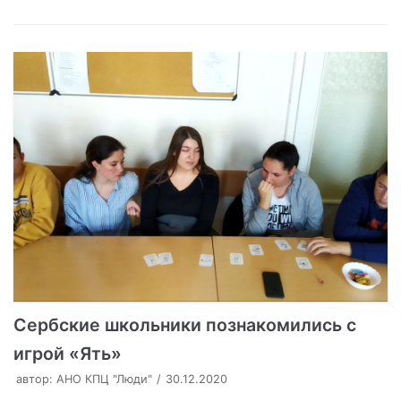
Сербские школьники познакомились с
игрой «Ять»
автор:
АНО КПЦ "Люди"
30.12.2020