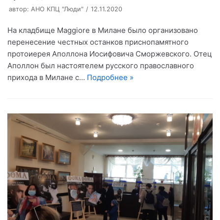
автор:
АНО КПЦ "Люди"
12.11.2020
На кладбище Maggiore в Милане было организовано
перенесение честных останков приснопамятного
протоиерея Аполлона Иосифовича Сморжевского. Отец
Аполлон был настоятелем русского православного
прихода в Милане с…
Подробнее »