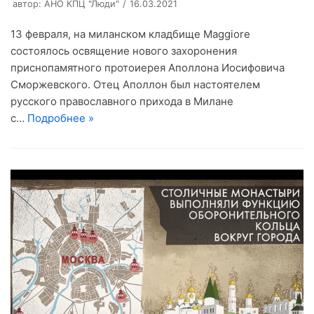
автор:
АНО КПЦ "Люди"
16.03.2021
13 февраля, на миланском кладбище Maggiore
состоялось освящение нового захоронения
приснопамятного протоиерея Аполлона Иосифовича
Сморжевского. Отец Аполлон был настоятелем
русского православного прихода в Милане
с…
Подробнее »