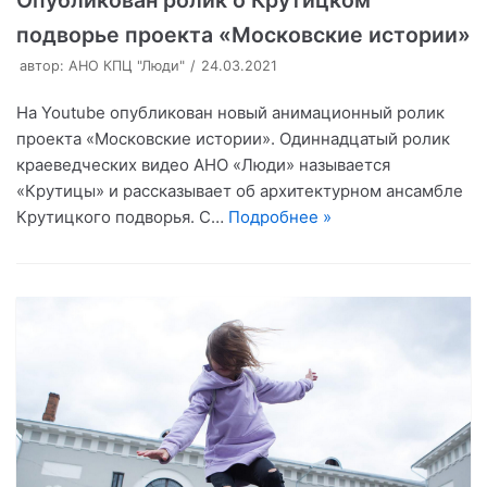
Опубликован ролик о Крутицком
подворье проекта «Московские истории»
автор:
АНО КПЦ "Люди"
24.03.2021
На Youtube опубликован новый анимационный ролик
проекта «Московские истории». Одиннадцатый ролик
краеведческих видео АНО «Люди» называется
«Крутицы» и рассказывает об архитектурном ансамбле
Крутицкого подворья. С…
Подробнее »