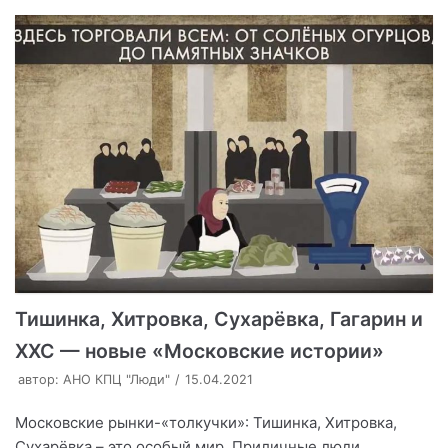
Тишинка, Хитровка, Сухарёвка, Гагарин и
ХХС — новые «Московские истории»
автор:
АНО КПЦ "Люди"
15.04.2021
Московские рынки-«толкучки»: Тишинка, Хитровка,
Сухарёвка – это особый мир. Приличные люди