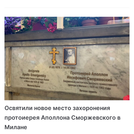
Освятили новое место захоронения
протоиерея Аполлона Сморжевского в
Милане