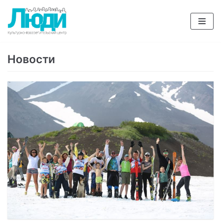
Перейти
к
содержимому
Новости